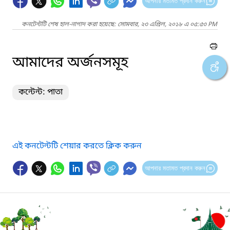
আপনার মতামত প্রদান করুন
কনটেন্টটি শেষ হাল-নাগাদ করা হয়েছে: সোমবার, ২৩ এপ্রিল, ২০১৮ এ ০৫:৫৩ PM
আমাদের অর্জনসমূহ
কন্টেন্ট: পাতা
এই কনটেন্টটি শেয়ার করতে ক্লিক করুন
আপনার মতামত প্রদান করুন