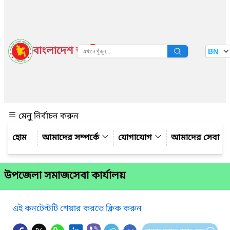
বাংলাদেশ জাতীয় তথ্য বাতায়ন
BN
দেখুন
মেনু নির্বাচন করুন
আমাদের সম্পর্কে
যোগাযোগ
আমাদের সেবা
উপজেলা সমাজসেবা কার্যালয়
এই কনটেন্টটি শেয়ার করতে ক্লিক করুন