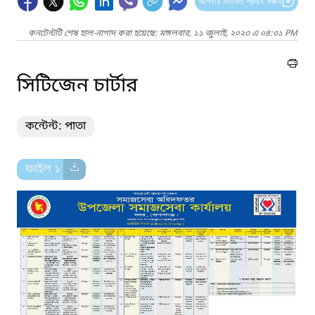
আপনার মতামত প্রদান করুন
কনটেন্টটি শেষ হাল-নাগাদ করা হয়েছে: মঙ্গলবার, ১১ জুলাই, ২০২৩ এ ০৪:৩১ PM
সিটিজেন চার্টার
কন্টেন্ট: পাতা
ফাইল ১