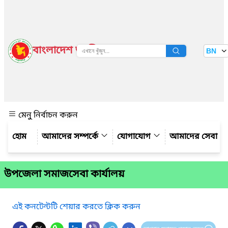
বাংলাদেশ জাতীয় তথ্য বাতায়ন
BN
দেখুন
মেনু নির্বাচন করুন
আমাদের সম্পর্কে
যোগাযোগ
আমাদের সেবা
উপজেলা সমাজসেবা কার্যালয়
এই কনটেন্টটি শেয়ার করতে ক্লিক করুন