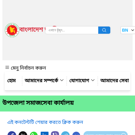
বাংলাদেশ জাতীয় তথ্য বাতায়ন
BN
দেখুন
মেনু নির্বাচন করুন
আমাদের সম্পর্কে
যোগাযোগ
আমাদের সেবা
উপজেলা সমাজসেবা কার্যালয়
এই কনটেন্টটি শেয়ার করতে ক্লিক করুন