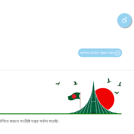
আপনার মতামত প্রদান করুন
চিত করতে সংশ্লিষ্ট দপ্তর সর্বদা সচেষ্ট।