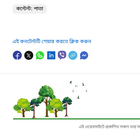
কন্টেন্ট: পাতা
এই কনটেন্টটি শেয়ার করতে ক্লিক করুন
এই ওয়েবসাইটে প্রকাশিত সকল তথ্য সংশ্লি