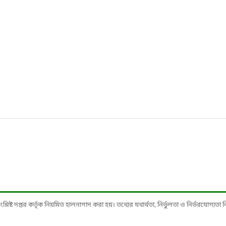
ষ্ট দপ্তর কর্তৃক নিয়মিত হালনাগাদ করা হয়। তথ্যের যথার্থতা, নির্ভুলতা ও নির্ভরযোগ্যতা নিশ্