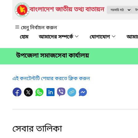
বাংলাদেশ জাতীয় তথ্য বাতায়ন
মেনু নির্বাচন করুন
আমাদের সম্পর্কে
যোগাযোগ
আমাদ
উপজেলা সমাজসেবা কার্যালয়
এই কনটেন্টটি শেয়ার করতে ক্লিক করুন
সেবার তালিকা