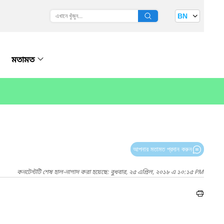
BN
মতামত
আপনার মতামত প্রদান করুন
কনটেন্টটি শেষ হাল-নাগাদ করা হয়েছে: বুধবার, ২৫ এপ্রিল, ২০১৮ এ ১০:১৫ PM