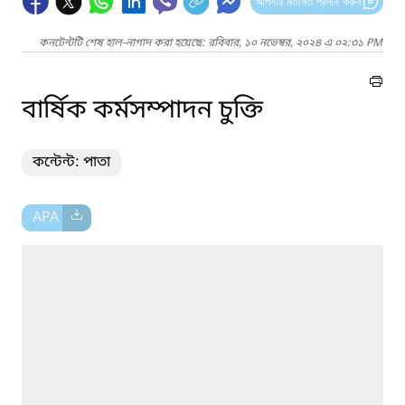
আপনার মতামত প্রদান করুন
কনটেন্টটি শেষ হাল-নাগাদ করা হয়েছে: রবিবার, ১০ নভেম্বর, ২০২৪ এ ০২:৩১ PM
বার্ষিক কর্মসম্পাদন চুক্তি
কন্টেন্ট: পাতা
APA