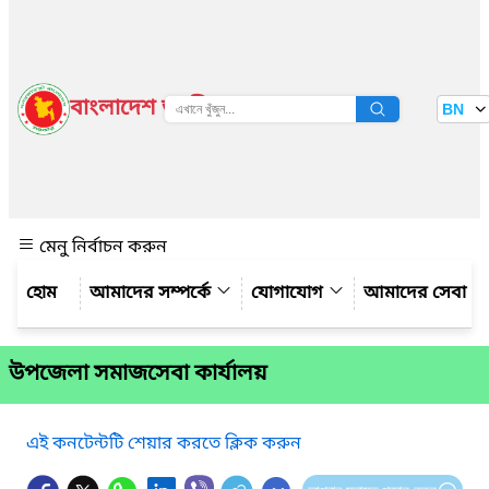
বাংলাদেশ জাতীয় তথ্য বাতায়ন
BN
দেখুন
মেনু নির্বাচন করুন
আমাদের সম্পর্কে
যোগাযোগ
আমাদের সেবা
উপজেলা সমাজসেবা কার্যালয়
এই কনটেন্টটি শেয়ার করতে ক্লিক করুন