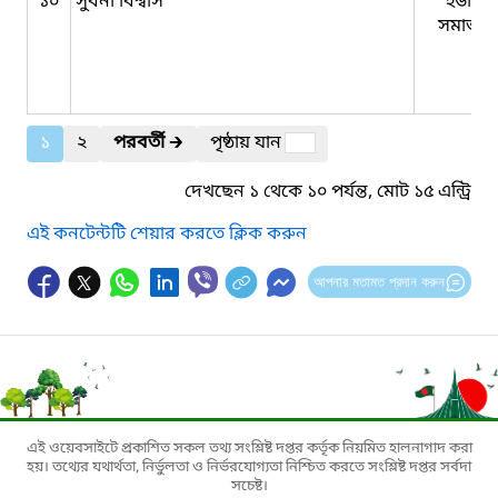
১০
সুবর্না বিশ্বাস
ইউনিয়
সমাজকর্
১
২
পরবর্তী
🡲
পৃষ্ঠায় যান
দেখছেন ১ থেকে ১০ পর্যন্ত, মোট ১৫ এন্ট্রি
এই কনটেন্টটি শেয়ার করতে ক্লিক করুন
আপনার মতামত প্রদান করুন
এই ওয়েবসাইটে প্রকাশিত সকল তথ্য সংশ্লিষ্ট দপ্তর কর্তৃক নিয়মিত হালনাগাদ করা
হয়। তথ্যের যথার্থতা, নির্ভুলতা ও নির্ভরযোগ্যতা নিশ্চিত করতে সংশ্লিষ্ট দপ্তর সর্বদা
সচেষ্ট।