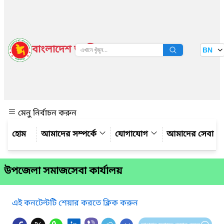
বাংলাদেশ জাতীয় তথ্য বাতায়ন
BN
দেখুন
মেনু নির্বাচন করুন
আমাদের সম্পর্কে
যোগাযোগ
আমাদের সেবা
উপজেলা সমাজসেবা কার্যালয়
এই কনটেন্টটি শেয়ার করতে ক্লিক করুন