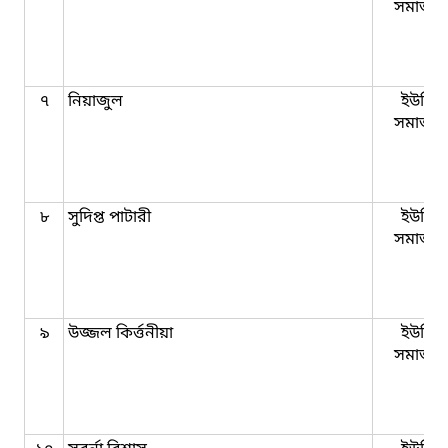
সমাজকর্
৭
নিয়াজুল
ইউনিয়
সমাজকর্
৮
সুদিপ্ত পাটারী
ইউনিয়
সমাজকর্
৯
উজ্জল কির্ত্তনীয়া
ইউনিয়
সমাজকর্