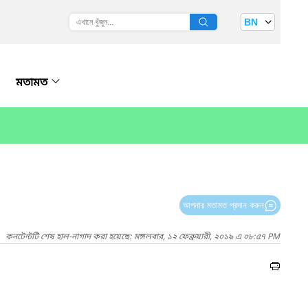
BN
মতামত
আপনার মতামত প্রদান করুন
কনটেন্টটি শেষ হাল-নাগাদ করা হয়েছে: মঙ্গলবার, ১২ ফেব্রুয়ারী, ২০১৯ এ ০৮:৫৭ PM