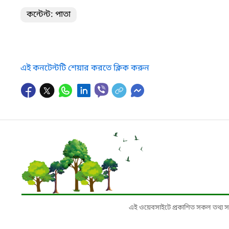
কন্টেন্ট: পাতা
এই কনটেন্টটি শেয়ার করতে ক্লিক করুন
এই ওয়েবসাইটে প্রকাশিত সকল তথ্য সংশ্লি