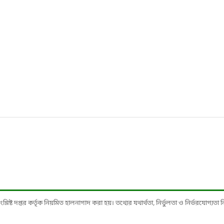
ষ্ট দপ্তর কর্তৃক নিয়মিত হালনাগাদ করা হয়। তথ্যের যথার্থতা, নির্ভুলতা ও নির্ভরযোগ্যতা নিশ্