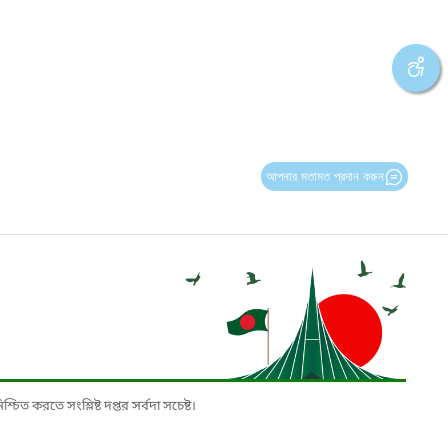
আপনার মতামত প্রদান করুন
চিত করতে সংশ্লিষ্ট দপ্তর সর্বদা সচেষ্ট।