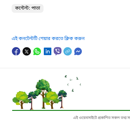
কন্টেন্ট: পাতা
এই কনটেন্টটি শেয়ার করতে ক্লিক করুন
এই ওয়েবসাইটে প্রকাশিত সকল তথ্য সংশ্লি