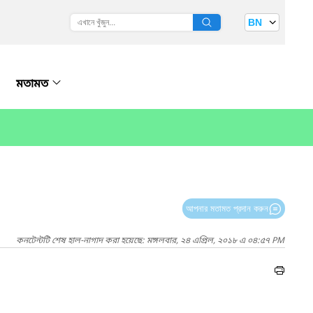
BN
মতামত
আপনার মতামত প্রদান করুন
কনটেন্টটি শেষ হাল-নাগাদ করা হয়েছে: মঙ্গলবার, ২৪ এপ্রিল, ২০১৮ এ ০৪:৫৭ PM