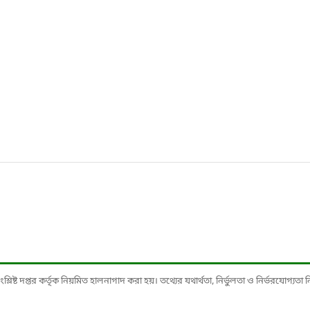
ষ্ট দপ্তর কর্তৃক নিয়মিত হালনাগাদ করা হয়। তথ্যের যথার্থতা, নির্ভুলতা ও নির্ভরযোগ্যতা নিশ্