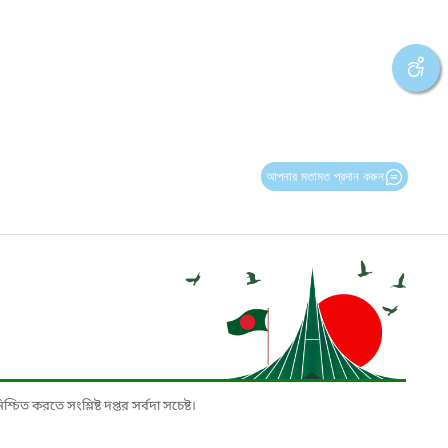
আপনার মতামত প্রদান করুন
চিত করতে সংশ্লিষ্ট দপ্তর সর্বদা সচেষ্ট।